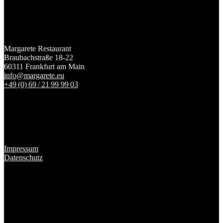
Margarete Restaurant
Braubachstraße 18-22
60311 Frankfurt am Main
info@margarete.eu
+49 (0) 69 / 21 99 99 03
Impressum
Datenschutz