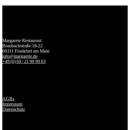
Margarete Restaurant
Braubachstraße 18-22
60311 Frankfurt am Main
info@margarete.de
+49 (0) 69 / 21 99 99 03
AGBs
Impressum
Datenschutz