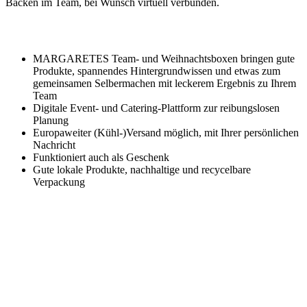
Backen im Team, bei Wunsch virtuell verbunden.
MARGARETES Team- und Weihnachtsboxen bringen gute
Produkte, spannendes Hintergrundwissen und etwas zum
gemeinsamen Selbermachen mit leckerem Ergebnis zu Ihrem
Team
Digitale Event- und Catering-Plattform zur reibungslosen
Planung
Europaweiter (Kühl-)Versand möglich, mit Ihrer persönlichen
Nachricht
Funktioniert auch als Geschenk
Gute lokale Produkte, nachhaltige und recycelbare
Verpackung